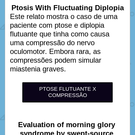
Ptosis With Fluctuating Diplopia
Este relato mostra o caso de uma 
paciente com ptose e diplopia 
flutuante que tinha como causa 
uma compressão do nervo 
oculomotor. Embora rara, as 
compressões podem simular 
miastenia graves. 
PTOSE FLUTUANTE X
COMPRESSÃO
Evaluation of morning glory 
syndrome by swept-source 