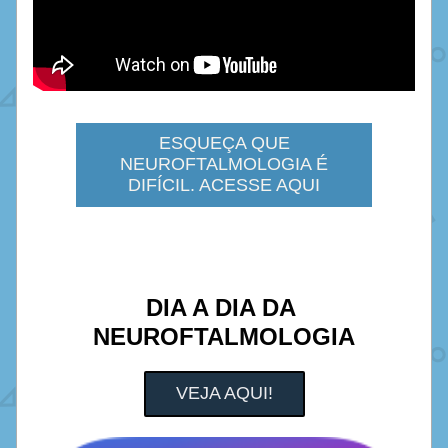
ESQUEÇA QUE
NEUROFTALMOLOGIA É
DIFÍCIL. ACESSE AQUI
DIA A DIA DA 
NEUROFTALMOLOGIA
VEJA AQUI!