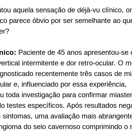
ntou aquela sensação de déjà-vu clínico, on
ico parece óbvio por ser semelhante ao qu
er?
nico: 
Paciente de 45 anos apresentou-se 
vertical intermitente e dor retro-ocular. O m
agnosticado recentemente três casos de mia
ular e, influenciado por essa experiência, 
u toda investigação para confirmar miasteni
do testes específicos. Após resultados nega
s sintomas, uma avaliação mais abrangente
gioma do seio cavernoso comprimindo o n