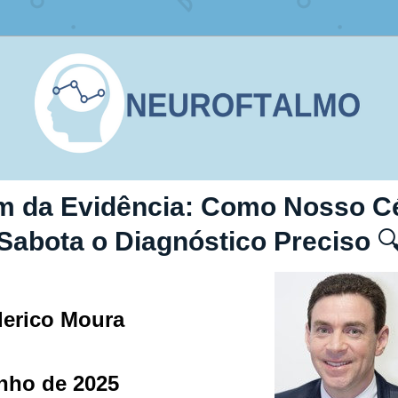
m da Evidência: Como Nosso Cé
Sabota o Diagnóstico Preciso

derico Moura
unho de 2025