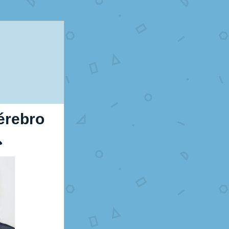
rebro 
