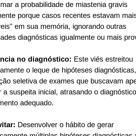
mar a probabilidade de miastenia gravis 
ente porque casos recentes estavam mais
veis" em sua memória, ignorando outras 
idades diagnósticas igualmente ou mais pro
ência no diagnóstico:
 Este viés estreitou 
amente o leque de hipóteses diagnósticas,
tação seletiva de exames que buscavam ape
 a suspeita inicial, atrasando o diagnóstico
amento adequado.
itar:
 Desenvolver o hábito de gerar 
icamente múltiplas hipóteses diagnósticas 