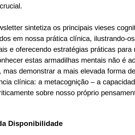
crucial.
ados em nossa prática clínica, ilustrando-os
is e oferecendo estratégias práticas para 
onhecer estas armadilhas mentais não é adm
, mas demonstrar a mais elevada forma de
cia clínica: a metacognição – a capacidad
riticamente sobre nosso próprio pensamen
da Disponibilidade