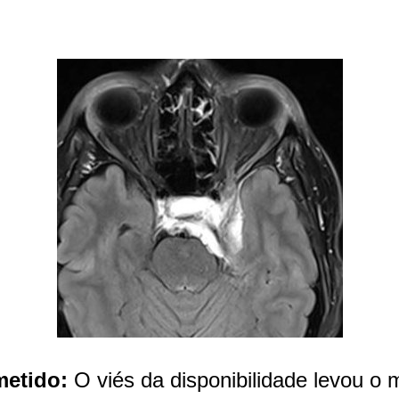
metido:
 O viés da disponibilidade levou o 