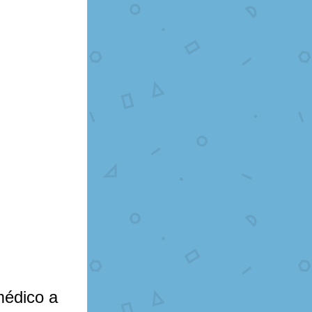
médico a 