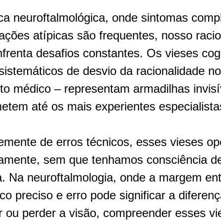
ações atípicas são frequentes, nosso racioc
nfrenta desafios constantes. Os vieses cogn
sistemáticos de desvio da racionalidade no 
to médico – representam armadilhas invisív
tem até os mais experientes especialista
samente, sem que tenhamos consciência de
ia. Na neuroftalmologia, onde a margem ent
co preciso e erro pode significar a diferenç
r ou perder a visão, compreender esses vie