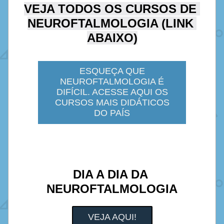
VEJA TODOS OS CURSOS DE 
NEUROFTALMOLOGIA (LINK 
ABAIXO)
ESQUEÇA QUE
NEUROFTALMOLOGIA É
DIFÍCIL. ACESSE AQUI OS
CURSOS MAIS DIDÁTICOS
DO PAÍS
DIA A DIA DA 
NEUROFTALMOLOGIA
VEJA AQUI!