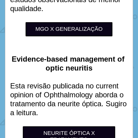
qualidade. 
MGO X GENERALIZAÇÃO
Evidence-based management of 
optic neuritis
Esta revisão publicada no current 
opinion of Ophthalmology aborda o 
tratamento da neurite óptica. Sugiro 
a leitura. 
NEURITE ÓPTICA X