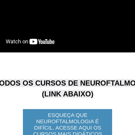
TODOS OS CURSOS DE NEUROFTALMO
(LINK ABAIXO)
ESQUEÇA QUE
NEUROFTALMOLOGIA É
DIFÍCIL. ACESSE AQUI OS
CURSOS MAIS DIDÁTICOS