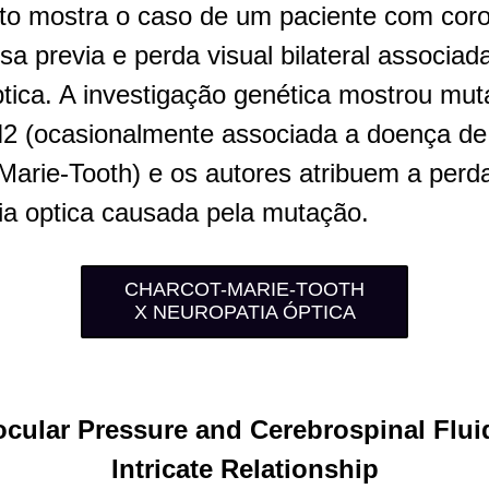
ato mostra o caso de um paciente com coroi
sa previa e perda visual bilateral associada
ptica. A investigação genética mostrou mut
 (ocasionalmente associada a doença de 
Marie-Tooth) e os autores atribuem a perda 
ia optica causada pela mutação. 
CHARCOT-MARIE-TOOTH
X NEUROPATIA ÓPTICA
ocular Pressure and Cerebrospinal Fluid
Intricate Relationship