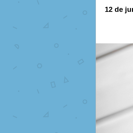
12 de j