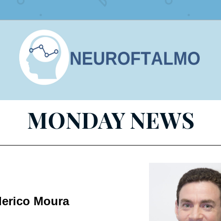
MONDAY NEWS
derico Moura