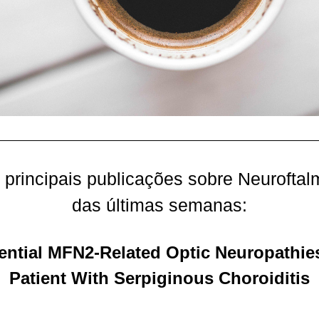
 principais publicações sobre Neuroftalm
das últimas semanas:
ntial MFN2-Related Optic Neuropathies 
Patient With Serpiginous Choroiditis