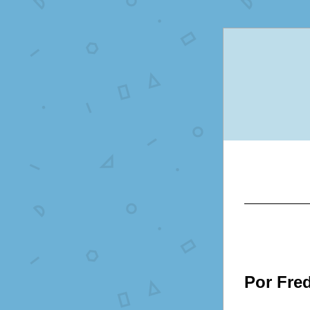
Por Fre