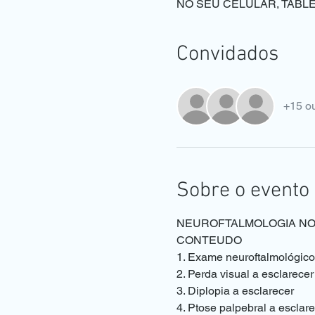
NO SEU CELULAR, TAB
Convidados
+15 o
Sobre o evento
NEUROFTALMOLOGIA N
CONTEUDO
1. Exame neuroftalmológico
2. Perda visual a esclarecer
3. Diplopia a esclarecer
4. Ptose palpebral a esclar