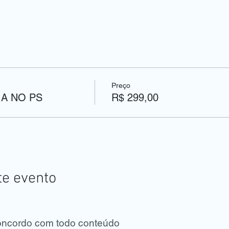
Preço
A NO PS
R$ 299,00
te evento
concordo com todo conteúdo