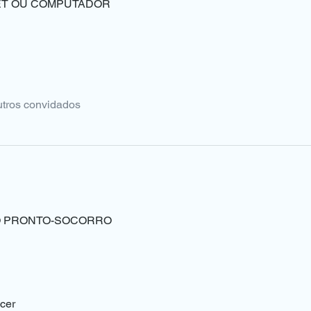
LET OU COMPUTADOR
utros convidados
O PRONTO-SOCORRO
ecer