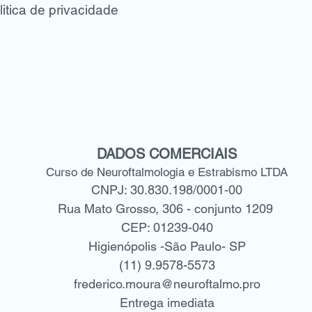
itica de privacidade
DADOS COMERCIAIS
Curso de Neuroftalmologia e Estrabismo LTDA
CNPJ: 30.830.198/0001-00
Rua Mato Grosso, 306 - conjunto 1209
CEP: 01239-040
Higienópolis -São Paulo- SP
(11) 9.9578-5573
frederico.moura@neuroftalmo.pro
Entrega imediata