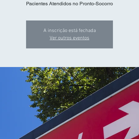
Pacientes Atendidos no Pronto-Socorro
A inscrição está fechada
Ver outros eventos