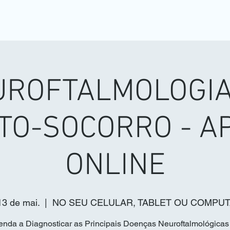
UROFTALMOLOGIA
TO-SOCORRO - A
ONLINE
13 de mai.
  |  
NO SEU CELULAR, TABLET OU COMPU
enda a Diagnosticar as Principais Doenças Neuroftalmológicas