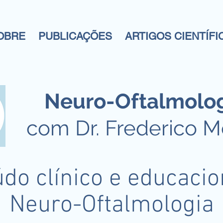
OBRE
PUBLICAÇÕES
ARTIGOS CIENTÍFI
Neuro-Oftalmolo
com Dr. Frederico 
do clínico e educaci
Neuro-Oftalmologia