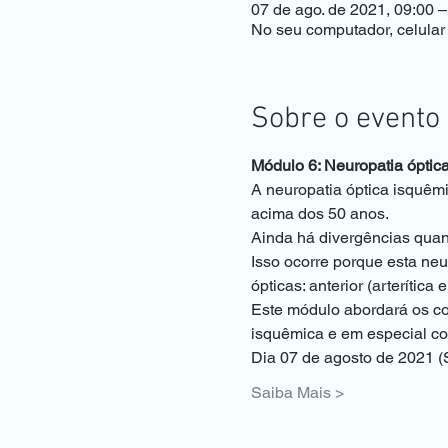
07 de ago. de 2021, 09:00 
No seu computador, celular 
Sobre o evento
Módulo 6: Neuropatia óptica i
A neuropatia óptica isquêm
acima dos 50 anos.
Ainda há divergências quant
Isso ocorre porque esta ne
ópticas: anterior (arterítica e
Este módulo abordará os con
isquêmica e em especial co
Dia 07 de agosto de 2021 (
Saiba Mais >