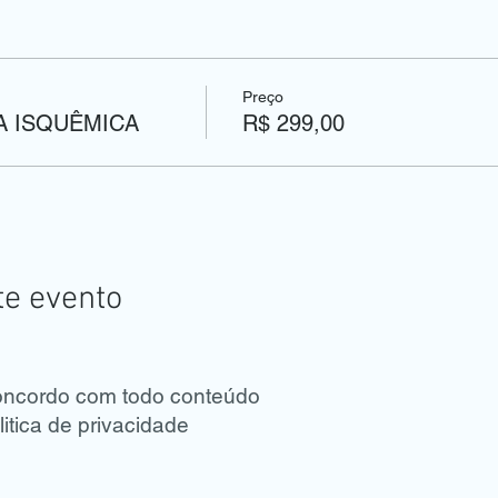
Preço
A ISQUÊMICA
R$ 299,00
te evento
concordo com todo conteúdo
itica de privacidade