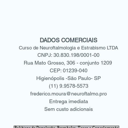
DADOS COMERCIAIS
Curso de Neuroftalmologia e Estrabismo LTDA
CNPJ: 30.830.198/0001-00
Rua Mato Grosso, 306 - conjunto 1209
CEP: 01239-040
Higienópolis -São Paulo- SP
(11) 9.9578-5573
frederico.moura@neuroftalmo.pro
Entrega imediata
Sem custo adicionais