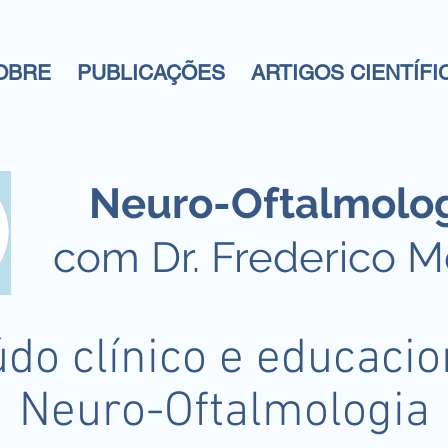
OBRE
PUBLICAÇÕES
ARTIGOS CIENTÍFI
Neuro-Oftalmolo
com Dr. Frederico 
do clínico e educaci
Neuro-Oftalmologia