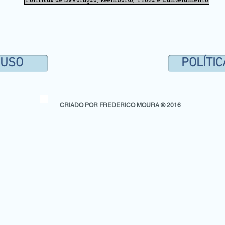
Políticas de Devolução, Reembolso, Troca e Cancelamento
 USO
POLÍTIC
CRIADO POR FREDERICO MOURA ® 2016