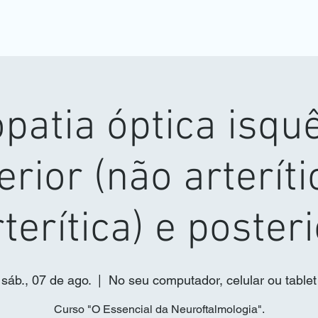
patia óptica isqu
erior (não arteríti
terítica) e poster
sáb., 07 de ago.
  |  
No seu computador, celular ou tablet
Curso "O Essencial da Neuroftalmologia".