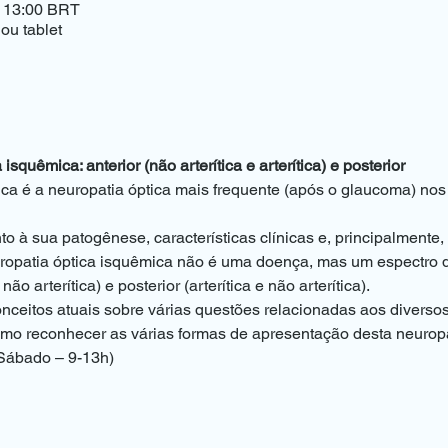
– 13:00 BRT
ou tablet
squêmica: anterior (não arterítica e arterítica) e posterior
ica é a neuropatia óptica mais frequente (após o glaucoma) nos
o à sua patogênese, características clínicas e, principalmente,
uropatia óptica isquêmica não é uma doença, mas um espectro d
 não arterítica) e posterior (arterítica e não arterítica).
ceitos atuais sobre várias questões relacionadas aos diversos 
mo reconhecer as várias formas de apresentação desta neuropa
Sábado – 9-13h) 