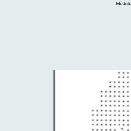
Módulo 