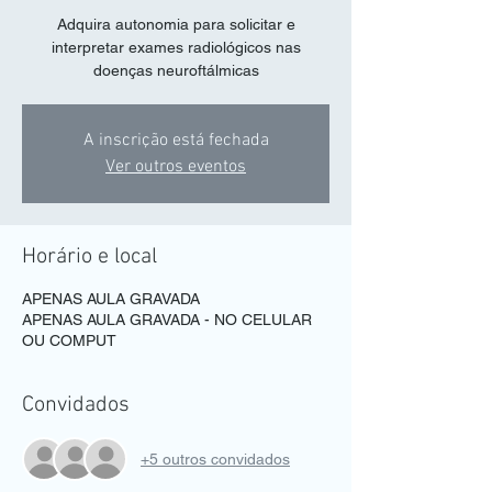
Adquira autonomia para solicitar e
interpretar exames radiológicos nas
doenças neuroftálmicas
A inscrição está fechada
Ver outros eventos
Horário e local
APENAS AULA GRAVADA
APENAS AULA GRAVADA - NO CELULAR
OU COMPUT
Convidados
+5 outros convidados