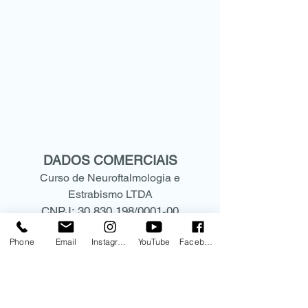
DADOS COMERCIAIS
Curso de Neuroftalmologia e
Estrabismo LTDA
CNPJ:
30.830.198
/0001-00
Rua Mato Grosso, 306 - conjunto
Phone
Email
Instagram
YouTube
Facebook
1209
CEP:
01239-040
Higienópolis -São Paulo- SP
(11) 9.9578-5573