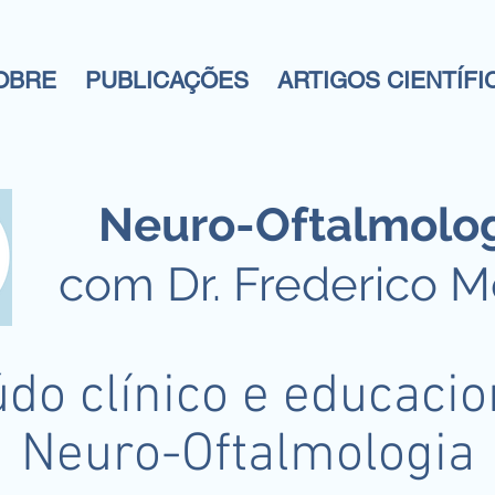
OBRE
PUBLICAÇÕES
ARTIGOS CIENTÍFI
Neuro-Oftalmolo
com Dr. Frederico 
do clínico e educaci
Neuro-Oftalmologia