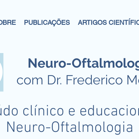
OBRE
PUBLICAÇÕES
ARTIGOS CIENTÍFI
Neuro-Oftalmolo
com Dr. Frederico 
do clínico e educaci
Neuro-Oftalmologia