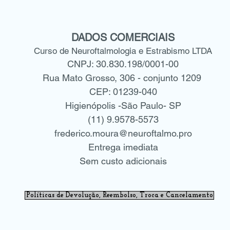
DADOS COMERCIAIS
Curso de Neuroftalmologia e Estrabismo LTDA
CNPJ: 30.830.198/0001-00
Rua Mato Grosso, 306 - conjunto 1209
CEP: 01239-040
Higienópolis -São Paulo- SP
(11) 9.9578-5573
frederico.moura@neuroftalmo.pro
Entrega imediata
Sem custo adicionais
Políticas de Devolução, Reembolso, Troca e Cancelamento