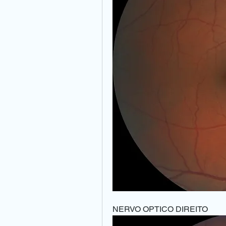
NERVO OPTICO DIREITO