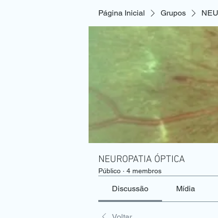
Página Inicial
Grupos
NEU
NEUROPATIA ÓPTICA
Público
·
4 membros
Discussão
Mídia
Voltar