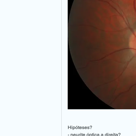
Hipóteses?
- neurite óptica a direita?