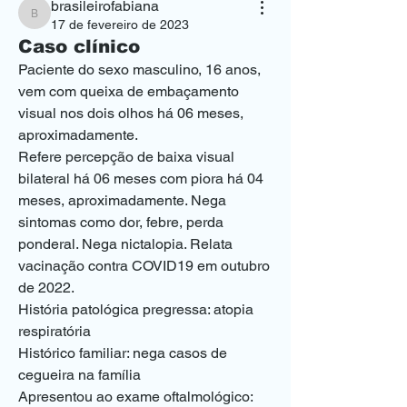
brasileirofabiana
brasileirofabiana
17 de fevereiro de 2023
Caso clínico
Paciente do sexo masculino, 16 anos, 
vem com queixa de embaçamento 
visual nos dois olhos há 06 meses, 
aproximadamente. 
Refere percepção de baixa visual 
bilateral há 06 meses com piora há 04 
meses, aproximadamente. Nega 
sintomas como dor, febre, perda 
ponderal. Nega nictalopia. Relata 
vacinação contra COVID19 em outubro 
de 2022.
História patológica pregressa: atopia 
respiratória
Histórico familiar: nega casos de 
cegueira na família
Apresentou ao exame oftalmológico: