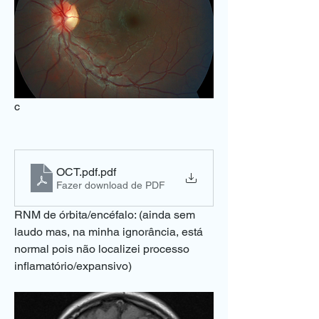
c
OCT.pdf
.pdf
Fazer download de PDF
RNM de órbita/encéfalo: (ainda sem 
laudo mas, na minha ignorância, está 
normal pois não localizei processo 
inflamatório/expansivo)